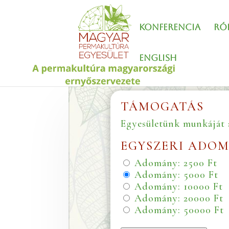
Konferencia
Ró
English
TÁMOGATÁS
Egyesületünk munkáját 
EGYSZERI ADO
Adomány: 2500 Ft
Adomány: 5000 Ft
Adomány: 10000 Ft
Adomány: 20000 Ft
Adomány: 50000 Ft