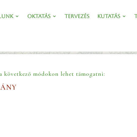
lunk
Oktatás
Tervezés
Kutatás
a következő módokon lehet támogatni:
MÁNY