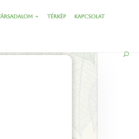
Társadalom
Térkép
Kapcsolat