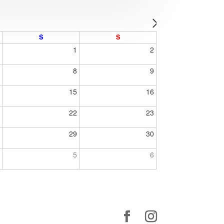
S
S
1
1
2
7
8
9
4
15
16
1
22
23
8
29
30
4
5
6