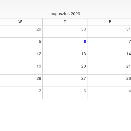
augusztus 2026
W
T
F
29
30
3
5
6
12
13
1
19
20
2
26
27
2
2
3