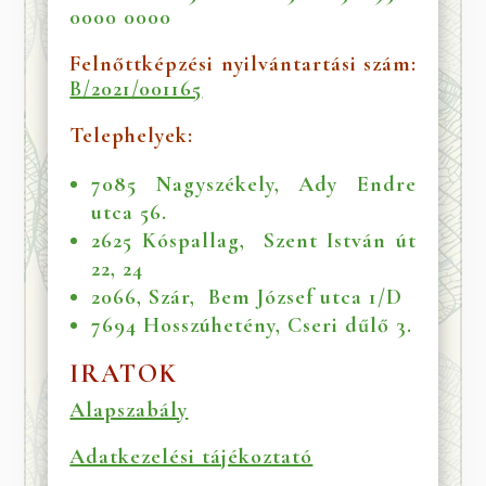
0000 0000
Felnőttképzési nyilvántartási szám:
B/2021/001165
Telephelyek:
7085 Nagyszékely, Ady Endre
utca 56.
2625 Kóspallag, Szent István út
22, 24
2066, Szár, Bem József utca 1/D
7694 Hosszúhetény, Cseri dűlő 3.
IRATOK
Alapszabály
Adatkezelési tájékoztató