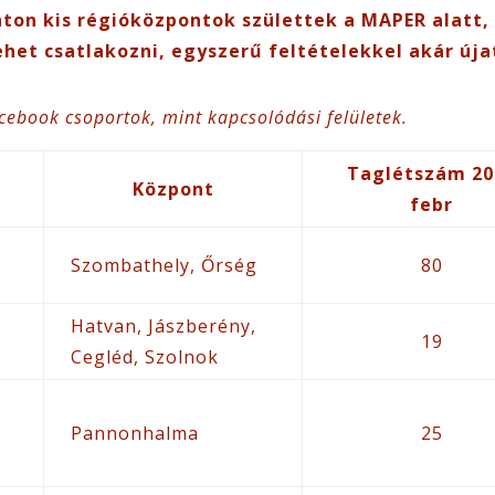
ton kis régióközpontok születtek a MAPER alatt, m
het csatlakozni, egyszerű feltételekkel akár újat
cebook csoportok, mint kapcsolódási felületek.
Taglétszám 20
Központ
febr
Szombathely, Őrség
80
Hatvan, Jászberény,
19
Cegléd, Szolnok
Pannonhalma
25