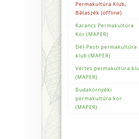
Permakultúra Klub,
Bátaszék (offline)
Karancs Permakultúra
Kör (MAPER)
Dél-Pesti permakultúra
klub (MAPER)
Vértes permakultúra kl
(MAPER)
Budakörnyéki
permakultúra kör
(MAPER)