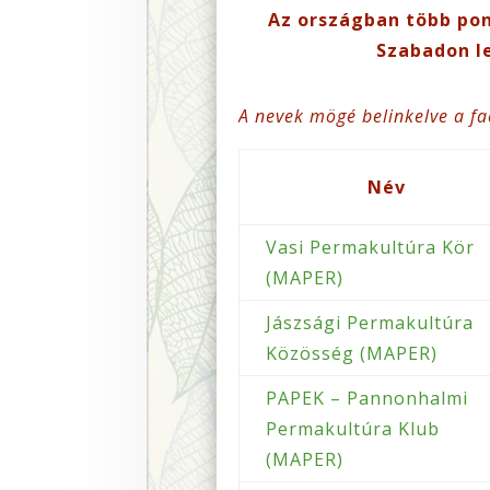
Az országban több pon
Szabadon le
A nevek mögé belinkelve a fa
Név
Vasi Permakultúra Kör
(MAPER)
Jászsági Permakultúra
Közösség (MAPER)
PAPEK – Pannonhalmi
Permakultúra Klub
(MAPER)