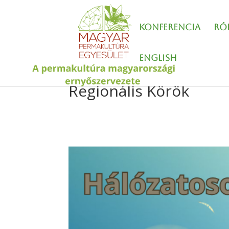
Konferencia
Ró
English
Regionális Körök