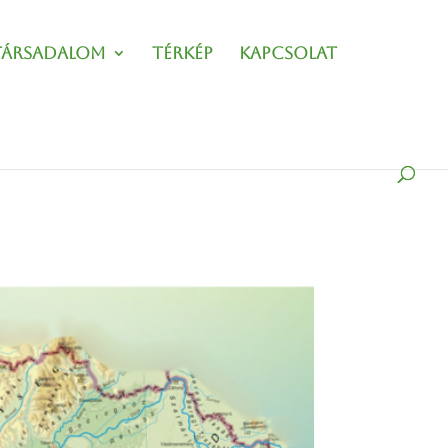
Társadalom
Térkép
Kapcsolat