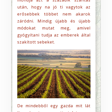
után, hogy na jó ti vagytok az
erősebbek többet nem akarok
záródni. Mindig újabb és újabb
módokat mutat meg, amivel
gyógyítani tudja az emberek által
szakított sebeket.
De mindebből egy gazda mit lát