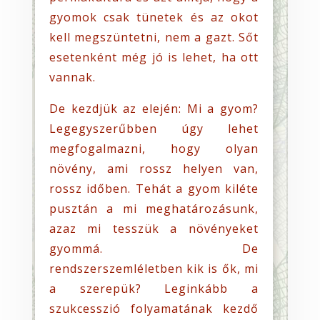
gyomok csak tünetek és az okot
kell megszüntetni, nem a gazt. Sőt
esetenként még jó is lehet, ha ott
vannak.
De kezdjük az elején: Mi a gyom?
Legegyszerűbben úgy lehet
megfogalmazni, hogy olyan
növény, ami rossz helyen van,
rossz időben. Tehát a gyom kiléte
pusztán a mi meghatározásunk,
azaz mi tesszük a növényeket
gyommá. De
rendszerszemléletben kik is ők, mi
a szerepük? Leginkább a
szukcesszió folyamatának kezdő