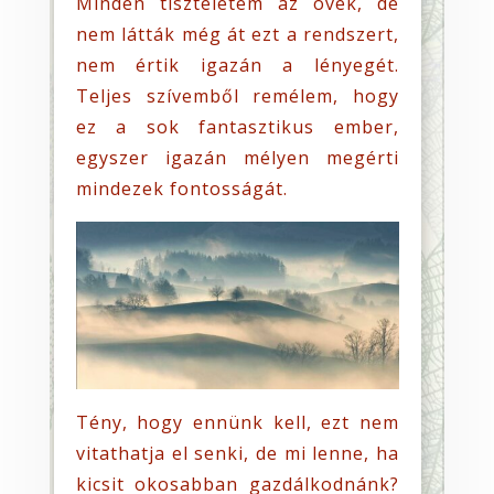
Minden tiszteletem az övék, de
nem látták még át ezt a rendszert,
nem értik igazán a lényegét.
Teljes szívemből remélem, hogy
ez a sok fantasztikus ember,
egyszer igazán mélyen megérti
mindezek fontosságát.
Tény, hogy ennünk kell, ezt nem
vitathatja el senki, de mi lenne, ha
kicsit okosabban gazdálkodnánk?