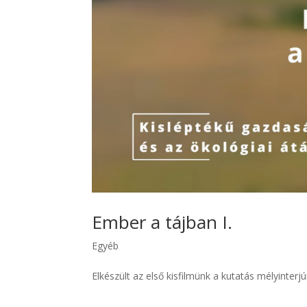
Ember a tájban I.
Egyéb
Elkészült az első kisfilmünk a kutatás mélyinter