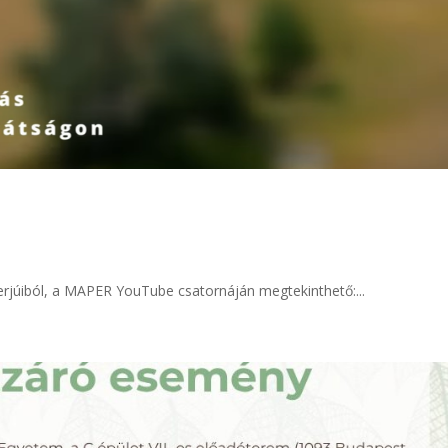
terjúiból, a MAPER YouTube csatornáján megtekinthető:...