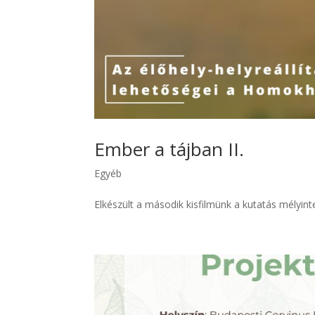
Ember a tájban II.
Egyéb
Elkészült a második kisfilmünk a kutatás mélyin