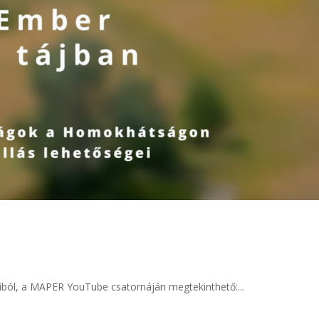
júiból, a MAPER YouTube csatornáján megtekinthető:...