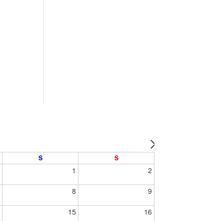
S
S
1
1
2
7
8
9
4
15
16