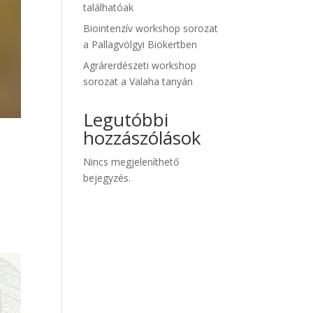
találhatóak
Biointenzív workshop sorozat
a Pallagvölgyi Biokertben
Agrárerdészeti workshop
sorozat a Valaha tanyán
Legutóbbi
hozzászólások
Nincs megjeleníthető
bejegyzés.