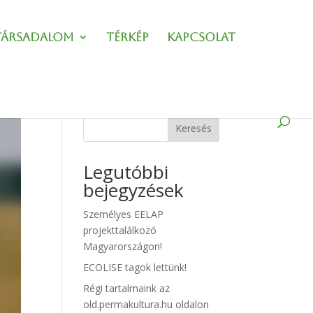
Társadalom
Térkép
Kapcsolat
Keresés
Legutóbbi
bejegyzések
Személyes EELAP
projekttalálkozó
Magyarországon!
ECOLISE tagok lettünk!
Régi tartalmaink az
old.permakultura.hu oldalon