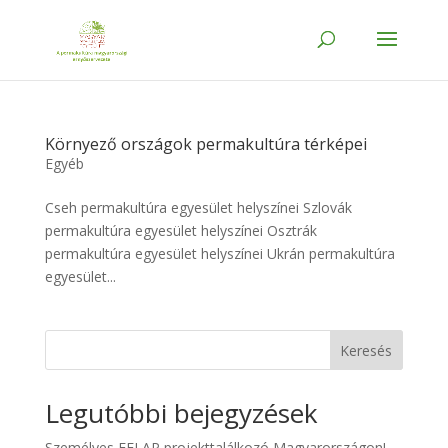
Környező országok permakultúra térképei
Egyéb
Cseh permakultúra egyesület helyszínei Szlovák
permakultúra egyesület helyszínei Osztrák
permakultúra egyesület helyszínei Ukrán permakultúra
egyesület...
Keresés
Legutóbbi bejegyzések
Személyes EELAP projekttalálkozó Magyarországon!