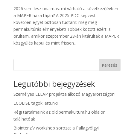
2026 sem lesz unalmas: mi várható a következőévben
a MAPER háza táján? A 2025 PDC-képzést
követően egyet biztosan tudtam: még még
permakultúrás élményeket! Többek között ezért is
örültem, amikor szeptember 28-án kitárultak a MAPER
közgyűlés kapui és mint frissen...
Keresés
Legutóbbi bejegyzések
Személyes EELAP projekttalálkozó Magyarországon!
ECOLISE tagok lettünk!
Régi tartalmaink az old.permakultura.hu oldalon
találhatóak
Biointenzív workshop sorozat a Pallagvölgyi