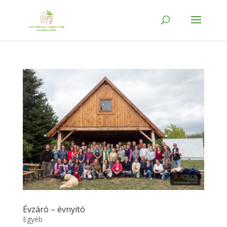
Évzáró – évnyitó
Egyéb